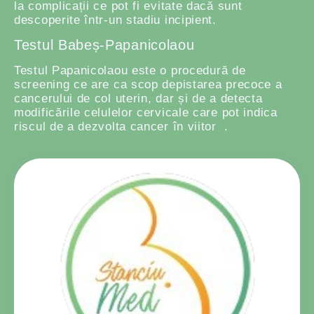
la complicații ce pot fi evitate dacă sunt
descoperite într-un stadiu incipient.
Testul Babeș-Papanicolaou
Testul Papanicolaou este o procedură de
screening ce are ca scop depistarea precoce a
cancerului de col uterin, dar și de a detecta
modificările celulelor cervicale care pot indica
riscul de a dezvolta cancer în viitor .