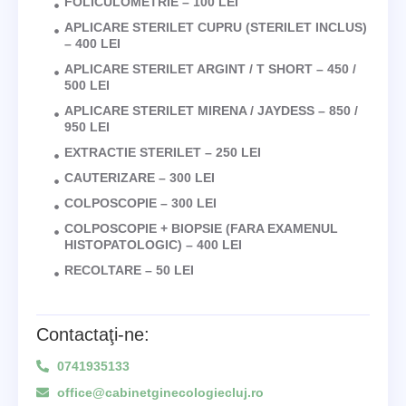
FOLICULOMETRIE – 100 LEI
APLICARE STERILET CUPRU (STERILET INCLUS)
– 400 LEI
APLICARE STERILET ARGINT / T SHORT – 450 /
500 LEI
APLICARE STERILET MIRENA / JAYDESS – 850 /
950 LEI
EXTRACTIE STERILET – 250 LEI
CAUTERIZARE – 300 LEI
COLPOSCOPIE – 300 LEI
COLPOSCOPIE + BIOPSIE (FARA EXAMENUL
HISTOPATOLOGIC) – 400 LEI
RECOLTARE – 50 LEI
Contactaţi-ne:
0741935133
office@cabinetginecologiecluj.ro