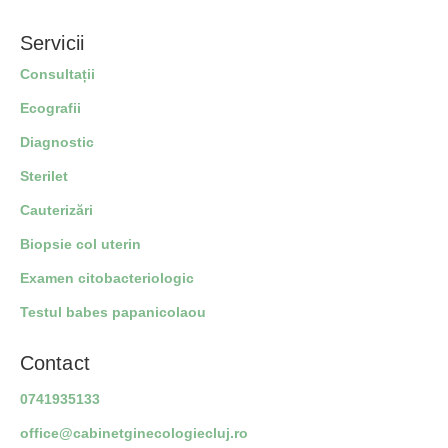
Servicii
Consultații
Ecografii
Diagnostic
Sterilet
Cauterizări
Biopsie col uterin
Examen citobacteriologic
Testul babes papanicolaou
Contact
0741935133
office@cabinetginecologiecluj.ro