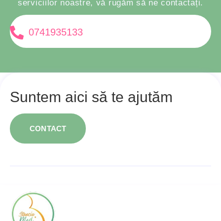
serviciilor noastre, vă rugăm să ne contactați.
0741935133
Suntem aici să te ajutăm
CONTACT