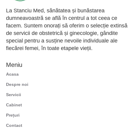
La Stanciu Med, sănătatea și bunăstarea
dumneavoastră se află în centrul a tot ceea ce
facem. Suntem onorați să oferim o selecție extinsă
de servicii de obstetrică și ginecologie, gândite
special pentru a susține nevoile individuale ale
fiecărei femei, în toate etapele vieții.
Meniu
Acasa
Despre noi
Servicii
Cabinet
Prețuri
Contact